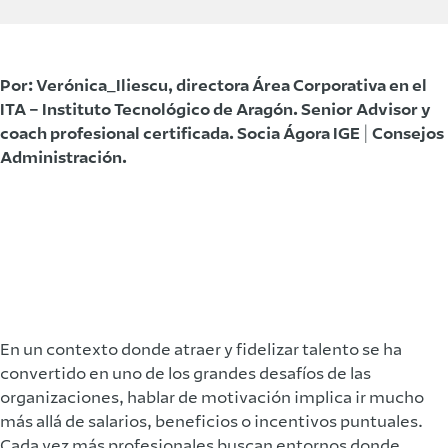
Por: Verónica_Iliescu, directora Área Corporativa en el
ITA – Instituto Tecnológico de Aragón. Senior Advisor y
coach profesional certificada. Socia Ágora IGE | Consejos
Administración.
En un contexto donde atraer y fidelizar talento se ha
convertido en uno de los grandes desafíos de las
organizaciones, hablar de motivación implica ir mucho
más allá de salarios, beneficios o incentivos puntuales.
Cada vez más profesionales buscan entornos donde