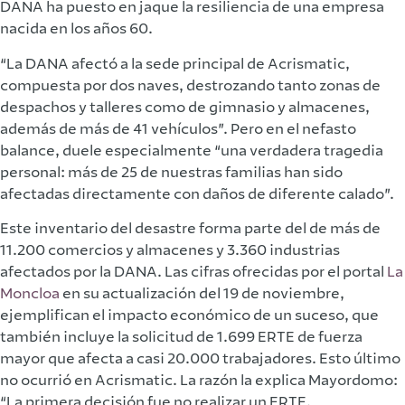
DANA ha puesto en jaque la resiliencia de una empresa
nacida en los años 60.
“La DANA afectó a la sede principal de Acrismatic,
compuesta por dos naves, destrozando tanto zonas de
despachos y talleres como de gimnasio y almacenes,
además de más de 41 vehículos”. Pero en el nefasto
balance, duele especialmente “una verdadera tragedia
personal: más de 25 de nuestras familias han sido
afectadas directamente con daños de diferente calado”.
Este inventario del desastre forma parte del de más de
11.200 comercios y almacenes y 3.360 industrias
afectados por la DANA. Las cifras ofrecidas por el portal
La
Moncloa
en su actualización del 19 de noviembre,
ejemplifican el impacto económico de un suceso, que
también incluye la solicitud de 1.699 ERTE de fuerza
mayor que afecta a casi 20.000 trabajadores. Esto último
no ocurrió en Acrismatic. La razón la explica Mayordomo:
“La primera decisión fue no realizar un ERTE.