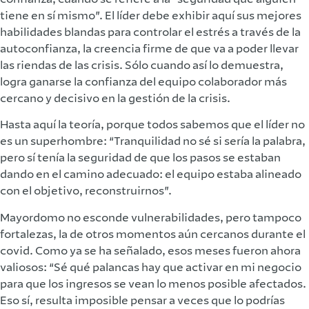
tiene en sí mismo”. El líder debe exhibir aquí sus mejores
habilidades blandas para controlar el estrés a través de la
autoconfianza, la creencia firme de que va a poder llevar
las riendas de las crisis. Sólo cuando así lo demuestra,
logra ganarse la confianza del equipo colaborador más
cercano y decisivo en la gestión de la crisis.
Hasta aquí la teoría, porque todos sabemos que el líder no
es un superhombre: “Tranquilidad no sé si sería la palabra,
pero sí tenía la seguridad de que los pasos se estaban
dando en el camino adecuado: el equipo estaba alineado
con el objetivo, reconstruirnos”.
Mayordomo no esconde vulnerabilidades, pero tampoco
fortalezas, la de otros momentos aún cercanos durante el
covid. Como ya se ha señalado, esos meses fueron ahora
valiosos: “Sé qué palancas hay que activar en mi negocio
para que los ingresos se vean lo menos posible afectados.
Eso sí, resulta imposible pensar a veces que lo podrías