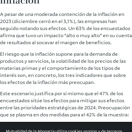
inflación
A pesar de una moderada contención de la inflación en
2023 (diciembre cerró en el 3,1%), las empresas han
seguido notando sus efectos. Un 63% de los encuestados
afirma que tuvo un impacto “alto o muy alto” en su cuenta
de resultados al socavar el margen de beneficios.
El riesgo que la inflación supone para la demanda de
productos y servicios, la volatilidad de los precios de las
materias primas y el comportamiento de los tipos de
interés son, en concreto, los tres indicadores que sobre
los efectos de la inflación más preocupan.
Este escenario justifica por sí mismo que el 47% de los
encuestados sitúe los efectos para mitigar sus efectos
entre las prioridades estratégicas de 2024. Preocupación
que se plasma en dos medidas para el 42% de la muestra:
Aumentar la eficiencia.
Mutualidad de la Abogacía utiliza cookies propias y de terceros