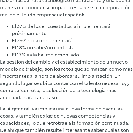
hablamos del reto tecnológico más reciente y una buena
manera de conocer su impacto es saber su incorporación
real en el tejido empresarial español:
El 37% de los encuestados la implementará
próximamente
El 29% no la implementará
El 18% no sabe/no contesta
El 17% ya la ha implementado
La gestión del cambio y el establecimiento de un nuevo
modelo de trabajo, son los retos que se marcan como más
importantes a la hora de abordar su implantación. En
segundo lugar se ubica contar con el talento necesario, y
como tercer reto, la selección de la tecnología más
adecuada para cada caso.
La IA generativa implica una nueva forma de hacer las
cosas, y también exige de nuevas competencias y
capacidades, lo que retrotrae a la formación continuada.
De ahí que también resulte interesante saber cuáles son